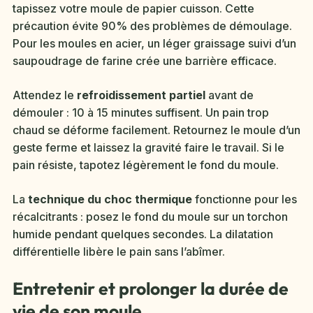
tapissez votre moule de papier cuisson. Cette
précaution évite 90% des problèmes de démoulage.
Pour les moules en acier, un léger graissage suivi d’un
saupoudrage de farine crée une barrière efficace.
Attendez le
refroidissement partiel
avant de
démouler : 10 à 15 minutes suffisent. Un pain trop
chaud se déforme facilement. Retournez le moule d’un
geste ferme et laissez la gravité faire le travail. Si le
pain résiste, tapotez légèrement le fond du moule.
La
technique du choc thermique
fonctionne pour les
récalcitrants : posez le fond du moule sur un torchon
humide pendant quelques secondes. La dilatation
différentielle libère le pain sans l’abîmer.
Entretenir et prolonger la durée de
vie de son moule