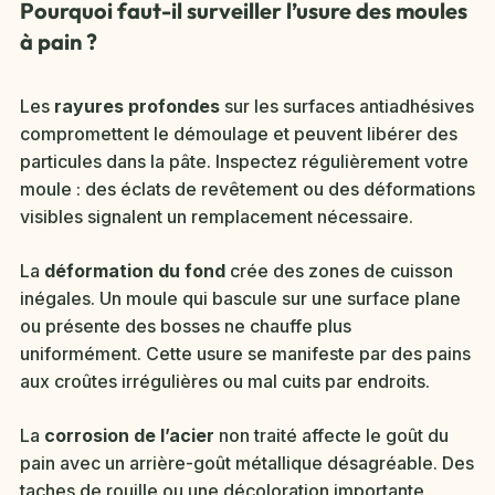
Pourquoi faut-il surveiller l’usure des moules
à pain ?
Les
rayures profondes
sur les surfaces antiadhésives
compromettent le démoulage et peuvent libérer des
particules dans la pâte. Inspectez régulièrement votre
moule : des éclats de revêtement ou des déformations
visibles signalent un remplacement nécessaire.
La
déformation du fond
crée des zones de cuisson
inégales. Un moule qui bascule sur une surface plane
ou présente des bosses ne chauffe plus
uniformément. Cette usure se manifeste par des pains
aux croûtes irrégulières ou mal cuits par endroits.
La
corrosion de l’acier
non traité affecte le goût du
pain avec un arrière-goût métallique désagréable. Des
taches de rouille ou une décoloration importante