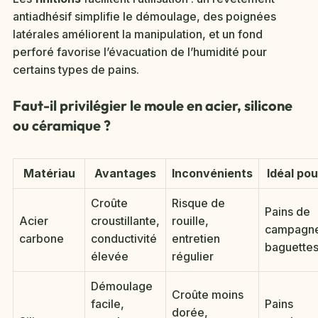
antiadhésif simplifie le démoulage, des poignées
latérales améliorent la manipulation, et un fond
perforé favorise l’évacuation de l’humidité pour
certains types de pains.
Faut-il privilégier le moule en acier, silicone
ou céramique ?
Matériau
Avantages
Inconvénients
Idéal pou
Croûte
Risque de
Pains de
Acier
croustillante,
rouille,
campagn
carbone
conductivité
entretien
baguette
élevée
régulier
Démoulage
Croûte moins
facile,
Pains
dorée,