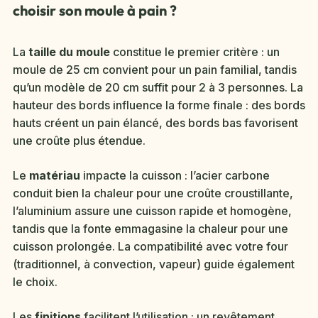
choisir son moule à pain ?
La
taille du moule
constitue le premier critère : un
moule de 25 cm convient pour un pain familial, tandis
qu’un modèle de 20 cm suffit pour 2 à 3 personnes. La
hauteur des bords influence la forme finale : des bords
hauts créent un pain élancé, des bords bas favorisent
une croûte plus étendue.
Le
matériau
impacte la cuisson : l’acier carbone
conduit bien la chaleur pour une croûte croustillante,
l’aluminium assure une cuisson rapide et homogène,
tandis que la fonte emmagasine la chaleur pour une
cuisson prolongée. La compatibilité avec votre four
(traditionnel, à convection, vapeur) guide également
le choix.
Les
finitions
facilitent l’utilisation : un revêtement