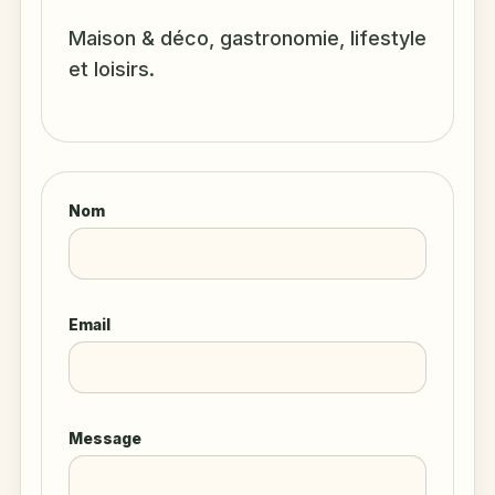
Maison & déco, gastronomie, lifestyle
et loisirs.
Nom
Email
Message