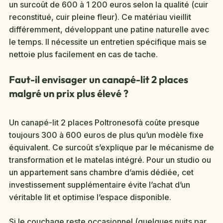
un surcoût de 600 à 1 200 euros selon la qualité (cuir
reconstitué, cuir pleine fleur). Ce matériau vieillit
différemment, développant une patine naturelle avec
le temps. Il nécessite un entretien spécifique mais se
nettoie plus facilement en cas de tache.
Faut-il envisager un canapé-lit 2 places
malgré un prix plus élevé ?
Un canapé-lit 2 places Poltronesofà coûte presque
toujours 300 à 600 euros de plus qu’un modèle fixe
équivalent. Ce surcoût s’explique par le mécanisme de
transformation et le matelas intégré. Pour un studio ou
un appartement sans chambre d’amis dédiée, cet
investissement supplémentaire évite l’achat d’un
véritable lit et optimise l’espace disponible.
Si le couchage reste occasionnel (quelques nuits par