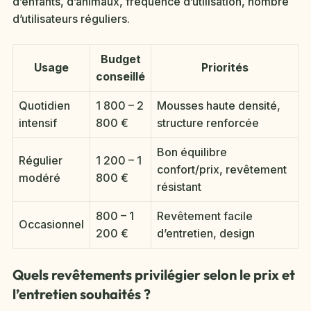
d’enfants, d’animaux, fréquence d’utilisation, nombre
d’utilisateurs réguliers.
Budget
Usage
Priorités
conseillé
Quotidien
1 800 – 2
Mousses haute densité,
intensif
800 €
structure renforcée
Bon équilibre
Régulier
1 200 – 1
confort/prix, revêtement
modéré
800 €
résistant
800 – 1
Revêtement facile
Occasionnel
200 €
d’entretien, design
Quels revêtements privilégier selon le prix et
l’entretien souhaités ?