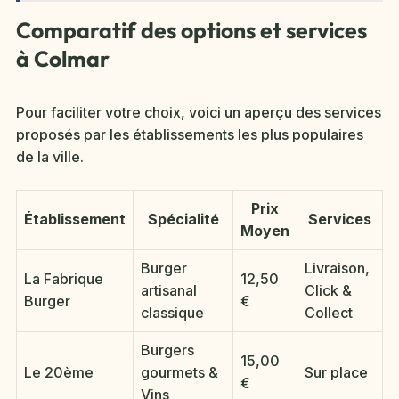
Comparatif des options et services
à Colmar
Pour faciliter votre choix, voici un aperçu des services
proposés par les établissements les plus populaires
de la ville.
Prix
Établissement
Spécialité
Services
Moyen
Burger
Livraison,
La Fabrique
12,50
artisanal
Click &
Burger
€
classique
Collect
Burgers
15,00
Le 20ème
gourmets &
Sur place
€
Vins