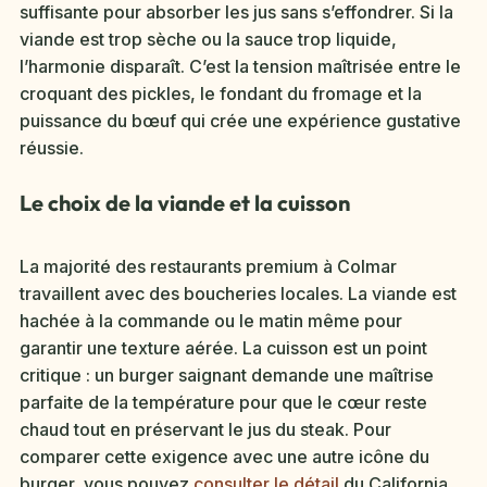
suffisante pour absorber les jus sans s’effondrer. Si la
viande est trop sèche ou la sauce trop liquide,
l’harmonie disparaît. C’est la tension maîtrisée entre le
croquant des pickles, le fondant du fromage et la
puissance du bœuf qui crée une expérience gustative
réussie.
Le choix de la viande et la cuisson
La majorité des restaurants premium à Colmar
travaillent avec des boucheries locales. La viande est
hachée à la commande ou le matin même pour
garantir une texture aérée. La cuisson est un point
critique : un burger saignant demande une maîtrise
parfaite de la température pour que le cœur reste
chaud tout en préservant le jus du steak. Pour
comparer cette exigence avec une autre icône du
burger, vous pouvez
consulter le détail
du California