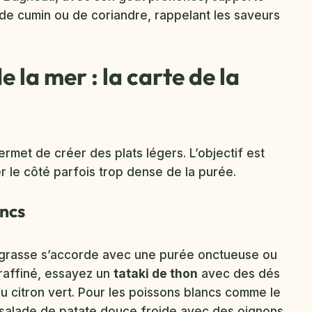
de cumin ou de coriandre, rappelant les saveurs
e la mer : la carte de la
rmet de créer des plats légers. L’objectif est
 le côté parfois trop dense de la purée.
ancs
r grasse s’accorde avec une purée onctueuse ou
 raffiné, essayez un
tataki de thon
avec des dés
 citron vert. Pour les poissons blancs comme le
e salade de patate douce froide avec des oignons