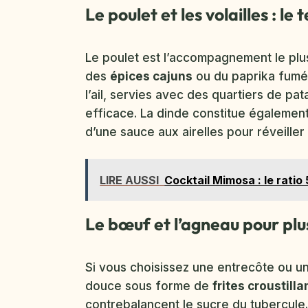
Le poulet et les volailles : le
Le poulet est l’accompagnement le plus
des
épices cajuns
ou du paprika fumé.
l’ail, servies avec des quartiers de pa
efficace. La dinde constitue égalemen
d’une sauce aux airelles pour réveiller
LIRE AUSSI
Cocktail Mimosa : le ratio
Le bœuf et l’agneau pour plu
Si vous choisissez une entrecôte ou un
douce sous forme de
frites croustill
contrebalancent le sucre du tubercule