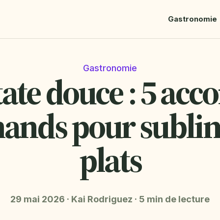
Gastronomie
Gastronomie
ate douce : 5 acc
ands pour sublim
plats
29 mai 2026
·
Kai Rodriguez
·
5 min de lecture