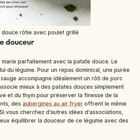
ouce rôtie avec poulet grillé
 de douceur
e marie parfaitement avec la patate douce. Le
lui du légume. Pour un repas dominical, une purée
 sauge accompagne idéalement un rôti de porc
s’associe mieux à des patates douces simplement
live et du thym pour préserver la finesse de la
nts, des
aubergines au air fryer
offrent le même
Si vous cherchez d’autres idées d’associations,
eux équilibrer la douceur de ce légume avec des