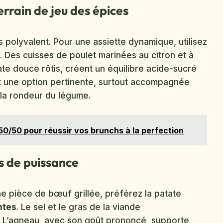
 terrain de jeu des épices
 polyvalent. Pour une assiette dynamique, utilisez
 Des cuisses de poulet marinées au citron et à
tate douce rôtis, créent un équilibre acide-sucré
t une option pertinente, surtout accompagnée
 la rondeur du légume.
 50/50 pour réussir vos brunchs à la perfection
s de puissance
e pièce de bœuf grillée, préférez la patate
antes
. Le sel et le gras de la viande
. L’agneau, avec son goût prononcé, supporte