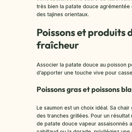
très bien la patate douce agrémentée 
des tajines orientaux.
Poissons et produits d
fraîcheur
Associer la patate douce au poisson pe
d’apporter une touche vive pour casser
Poissons gras et poissons bl
Le saumon est un choix idéal. Sa chai
des tranches grillées. Pour un résultat
de patate douce vapeur assaisonnés au
cabillaud ou la dorade, privilégiez un