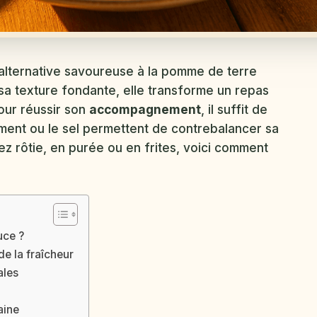
lternative savoureuse à la pomme de terre
 sa texture fondante, elle transforme un repas
Pour réussir son
accompagnement
, il suffit de
 piment ou le sel permettent de contrebalancer sa
ez rôtie, en purée ou en frites, voici comment
uce ?
de la fraîcheur
ales
aine