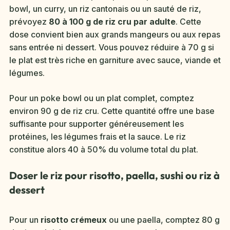
bowl, un curry, un riz cantonais ou un sauté de riz,
prévoyez
80 à 100 g de riz cru par adulte
. Cette
dose convient bien aux grands mangeurs ou aux repas
sans entrée ni dessert. Vous pouvez réduire à 70 g si
le plat est très riche en garniture avec sauce, viande et
légumes.
Pour un poke bowl ou un plat complet, comptez
environ 90 g de riz cru. Cette quantité offre une base
suffisante pour supporter généreusement les
protéines, les légumes frais et la sauce. Le riz
constitue alors 40 à 50% du volume total du plat.
Doser le riz pour risotto, paella, sushi ou riz à
dessert
Pour un
risotto crémeux
ou une paella, comptez 80 g