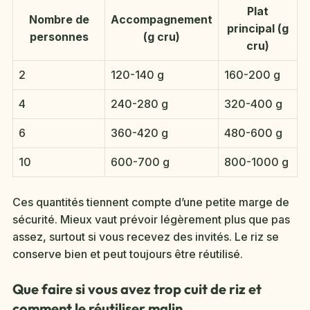
Plat
Nombre de
Accompagnement
principal (g
personnes
(g cru)
cru)
2
120-140 g
160-200 g
4
240-280 g
320-400 g
6
360-420 g
480-600 g
10
600-700 g
800-1000 g
Ces quantités tiennent compte d’une petite marge de
sécurité. Mieux vaut prévoir légèrement plus que pas
assez, surtout si vous recevez des invités. Le riz se
conserve bien et peut toujours être réutilisé.
Que faire si vous avez trop cuit de riz et
comment le réutiliser malin