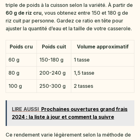
triple de poids à la cuisson selon la variété. À partir de
60 g de riz cru
, vous obtenez entre 150 et 180 g de
riz cuit par personne. Gardez ce ratio en tête pour
ajuster la quantité d’eau et la taille de votre casserole.
Poids cru
Poids cuit
Volume approximatif
60 g
150-180 g
1 tasse
80 g
200-240 g
1,5 tasse
100 g
250-300 g
2 tasses
LIRE AUSSI
Prochaines ouvertures grand frais
2024 : la liste à jour et comment la suivre
Ce rendement varie légèrement selon la méthode de