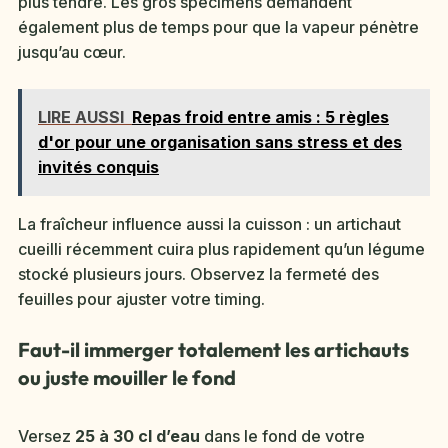
plus tendre. Les gros spécimens demandent
également plus de temps pour que la vapeur pénètre
jusqu’au cœur.
LIRE AUSSI
Repas froid entre amis : 5 règles
d'or pour une organisation sans stress et des
invités conquis
La fraîcheur influence aussi la cuisson : un artichaut
cueilli récemment cuira plus rapidement qu’un légume
stocké plusieurs jours. Observez la fermeté des
feuilles pour ajuster votre timing.
Faut-il immerger totalement les artichauts
ou juste mouiller le fond
Versez
25 à 30 cl d’eau
dans le fond de votre