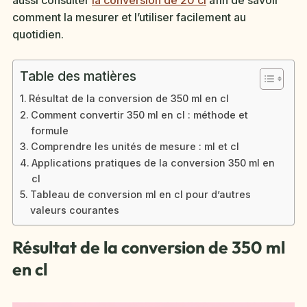
aussi consulter
la conversion de 20 cl
afin de savoir
comment la mesurer et l’utiliser facilement au
quotidien.
Table des matières
Résultat de la conversion de 350 ml en cl
Comment convertir 350 ml en cl : méthode et
formule
Comprendre les unités de mesure : ml et cl
Applications pratiques de la conversion 350 ml en
cl
Tableau de conversion ml en cl pour d’autres
valeurs courantes
Résultat de la conversion de 350 ml
en cl