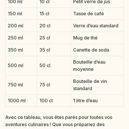
100 ml
10 cl
Petit verre de jus
150 ml
15 cl
Tasse de café
200 ml
20 cl
Verre d’eau standard
250 ml
25 cl
Mug de thé
350 ml
35 cl
Canette de soda
Bouteille d’eau
500 ml
50 cl
moyenne
Bouteille de vin
750 ml
75 cl
standard
1000 ml
100 cl
1 litre d’eau
Avec ce tableau, vous êtes parés pour toutes vos
aventures culinaires ! Que vous prépariez des