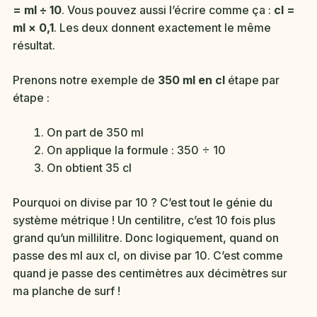
= ml ÷ 10
. Vous pouvez aussi l’écrire comme ça :
cl =
ml × 0,1
. Les deux donnent exactement le même
résultat.
Prenons notre exemple de
350 ml en cl
étape par
étape :
On part de 350 ml
On applique la formule : 350 ÷ 10
On obtient 35 cl
Pourquoi on divise par 10 ? C’est tout le génie du
système métrique ! Un centilitre, c’est 10 fois plus
grand qu’un millilitre. Donc logiquement, quand on
passe des ml aux cl, on divise par 10. C’est comme
quand je passe des centimètres aux décimètres sur
ma planche de surf !