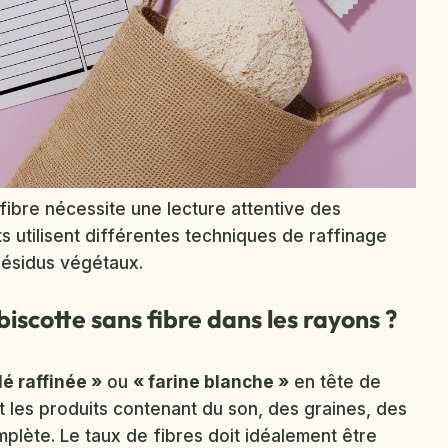
s fibre nécessite une lecture attentive des
ts utilisent différentes techniques de raffinage
résidus végétaux.
scotte sans fibre dans les rayons ?
lé raffinée »
ou
« farine blanche »
en tête de
t les produits contenant du son, des graines, des
plète. Le taux de fibres doit idéalement être