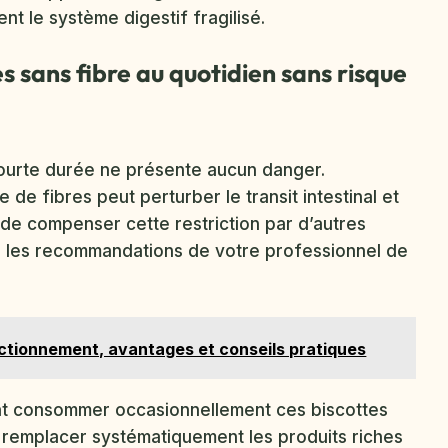
nt le système digestif fragilisé.
 sans fibre au quotidien sans risque
ourte durée ne présente aucun danger.
 de fibres peut perturber le transit intestinal et
nt de compenser cette restriction par d’autres
n les recommandations de votre professionnel de
onctionnement, avantages et conseils pratiques
t consommer occasionnellement ces biscottes
s remplacer systématiquement les produits riches