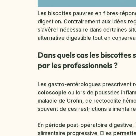
Les biscottes pauvres en fibres répon
digestion. Contrairement aux idées reç
s’avérer nécessaire dans certaines sit
alternative digestible tout en conservan
Dans quels cas les biscottes
par les professionnels ?
Les gastro-entérologues prescrivent r
coloscopie
ou lors de poussées inflamm
maladie de Crohn, de rectocolite hémor
souvent de ces restrictions alimentair
En période post-opératoire digestive, le
alimentaire progressive. Elles permett