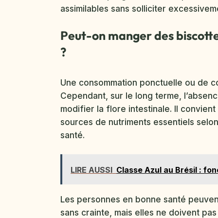
assimilables sans solliciter excessiveme
Peut-on manger des biscottes
?
Une consommation ponctuelle ou de c
Cependant, sur le long terme, l’absence
modifier la flore intestinale. Il convie
sources de nutriments essentiels selo
santé.
LIRE AUSSI
Classe Azul au Brésil : f
Les personnes en bonne santé peuven
sans crainte, mais elles ne doivent pa