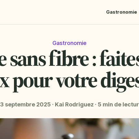
Gastronomie
Gastronomie
e sans fibre : faite
x pour votre dige
3 septembre 2025
·
Kai Rodriguez
·
5 min de lectu