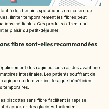
dent à des besoins spécifiques en matière de
ues, limiter temporairement les fibres peut
uations médicales. Ces produits offrent une
t le plaisir du petit-déjeuner.
 sans fibre sont-elles recommandées
égulièrement des régimes sans résidus avant une
atoires intestinales. Les patients souffrant de
ragique ou de diverticulite aiguë bénéficient
es temporaires.
s biscottes sans fibre facilitent la reprise
ent d’apporter des glucides facilement