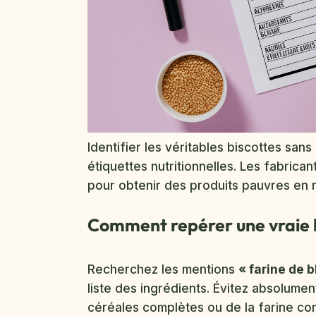
Identifier les véritables biscottes san
étiquettes nutritionnelles. Les fabrican
pour obtenir des produits pauvres en 
Comment repérer une vraie bi
Recherchez les mentions
« farine de b
liste des ingrédients. Évitez absolumen
céréales complètes ou de la farine com