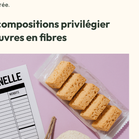
rée.
compositions privilégier
uvres en fibres