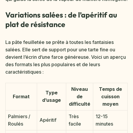
Variations salées : de l’apéritif au
plat de résistance
La pâte feuilletée se prête à toutes les fantaisies
salées. Elle sert de support pour une tarte fine ou
devient l’écrin d’une farce généreuse. Voici un aperçu
des formats les plus populaires et de leurs
caractéristiques :
Niveau
Temps de
Type
Format
de
cuisson
d’usage
difficulté
moyen
Palmiers /
Très
12-15
Apéritif
Roulés
facile
minutes