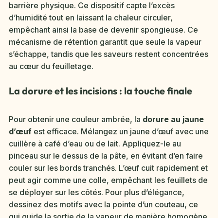
barrière physique. Ce dispositif capte l’excès
d’humidité tout en laissant la chaleur circuler,
empêchant ainsi la base de devenir spongieuse. Ce
mécanisme de rétention garantit que seule la vapeur
s’échappe, tandis que les saveurs restent concentrées
au cœur du feuilletage.
La dorure et les incisions : la touche finale
Pour obtenir une couleur ambrée, la
dorure au jaune
d’œuf
est efficace. Mélangez un jaune d’œuf avec une
cuillère à café d’eau ou de lait. Appliquez-le au
pinceau sur le dessus de la pâte, en évitant d’en faire
couler sur les bords tranchés. L’œuf cuit rapidement et
peut agir comme une colle, empêchant les feuillets de
se déployer sur les côtés. Pour plus d’élégance,
dessinez des motifs avec la pointe d’un couteau, ce
qui guide la sortie de la vapeur de manière homogène.