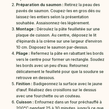
Préparation du saumon :
Retirez la peau des
pavés de saumon. Coupez-les en gros dés ou
laissez-les entiers selon la présentation
souhaitée. Assaisonnez-les légèrement.
Montage :
Déroulez la pâte feuilletée sur une
plaque de cuisson. Au centre, déposez le lit
d’épinards à la crème sur une largeur d’environ
10 cm. Disposez le saumon par-dessus.
Pliage :
Refermez la pâte en rabattant les bords
vers le centre pour former un rectangle. Soudez
les bords avec un peu d’eau. Retournez
délicatement le feuilleté pour que la soudure se
retrouve en dessous.
Finition :
Badigeonnez la surface avec le jaune
d’œuf. Réalisez des croisillons sur le dessus
avec une fourchette ou un couteau.
Cuisson :
Enfournez dans un four préchauffé à
200°C pendant 25 à 30 minutes, jusqu’à ce que