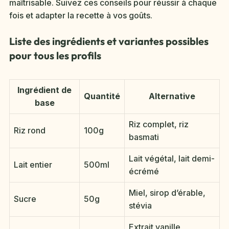
maîtrisable. Suivez ces conseils pour réussir à chaque
fois et adapter la recette à vos goûts.
Liste des ingrédients et variantes possibles
pour tous les profils
Ingrédient de
Quantité
Alternative
base
Riz complet, riz
Riz rond
100g
basmati
Lait végétal, lait demi-
Lait entier
500ml
écrémé
Miel, sirop d’érable,
Sucre
50g
stévia
Extrait vanille,