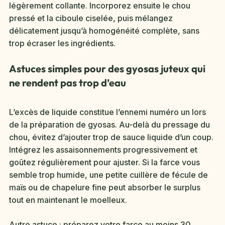
légèrement collante. Incorporez ensuite le chou
pressé et la ciboule ciselée, puis mélangez
délicatement jusqu’à homogénéité complète, sans
trop écraser les ingrédients.
Astuces simples pour des gyosas juteux qui
ne rendent pas trop d’eau
L’excès de liquide constitue l’ennemi numéro un lors
de la préparation de gyosas. Au-delà du pressage du
chou, évitez d’ajouter trop de sauce liquide d’un coup.
Intégrez les assaisonnements progressivement et
goûtez régulièrement pour ajuster. Si la farce vous
semble trop humide, une petite cuillère de fécule de
maïs ou de chapelure fine peut absorber le surplus
tout en maintenant le moelleux.
Autre astuce : préparez votre farce au moins 30