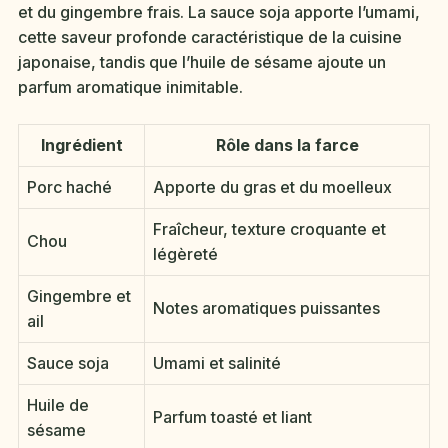
et du gingembre frais. La sauce soja apporte l’umami,
cette saveur profonde caractéristique de la cuisine
japonaise, tandis que l’huile de sésame ajoute un
parfum aromatique inimitable.
Ingrédient
Rôle dans la farce
Porc haché
Apporte du gras et du moelleux
Fraîcheur, texture croquante et
Chou
légèreté
Gingembre et
Notes aromatiques puissantes
ail
Sauce soja
Umami et salinité
Huile de
Parfum toasté et liant
sésame