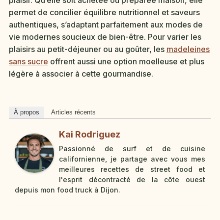
plaisir. Qu’elle soit achetée ou préparée maison, elle
permet de concilier équilibre nutritionnel et saveurs
authentiques, s’adaptant parfaitement aux modes de
vie modernes soucieux de bien-être. Pour varier les
plaisirs au petit-déjeuner ou au goûter, les
madeleines
sans sucre
offrent aussi une option moelleuse et plus
légère à associer à cette gourmandise.
À propos
Articles récents
Kai Rodriguez
Passionné de surf et de cuisine
californienne, je partage avec vous mes
meilleures recettes de street food et
l'esprit décontracté de la côte ouest
depuis mon food truck à Dijon.