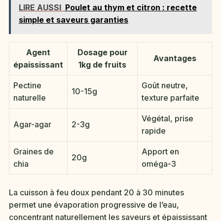
LIRE AUSSI
Poulet au thym et citron : recette
simple et saveurs garanties
Agent
Dosage pour
Avantages
épaississant
1kg de fruits
Pectine
Goût neutre,
10-15g
naturelle
texture parfaite
Végétal, prise
Agar-agar
2-3g
rapide
Graines de
Apport en
20g
chia
oméga-3
La cuisson à feu doux pendant 20 à 30 minutes
permet une évaporation progressive de l’eau,
concentrant naturellement les saveurs et épaississant