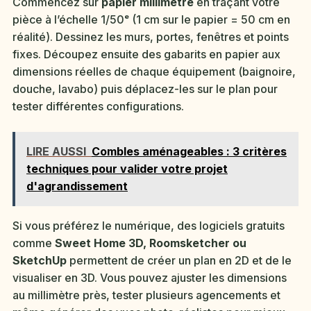
Commencez sur
papier millimétré
en traçant votre
pièce à l’échelle 1/50ᵉ (1 cm sur le papier = 50 cm en
réalité). Dessinez les murs, portes, fenêtres et points
fixes. Découpez ensuite des gabarits en papier aux
dimensions réelles de chaque équipement (baignoire,
douche, lavabo) puis déplacez-les sur le plan pour
tester différentes configurations.
LIRE AUSSI
Combles aménageables : 3 critères
techniques pour valider votre projet
d'agrandissement
Si vous préférez le numérique, des logiciels gratuits
comme
Sweet Home 3D, Roomsketcher ou
SketchUp
permettent de créer un plan en 2D et de le
visualiser en 3D. Vous pouvez ajuster les dimensions
au millimètre près, tester plusieurs agencements et