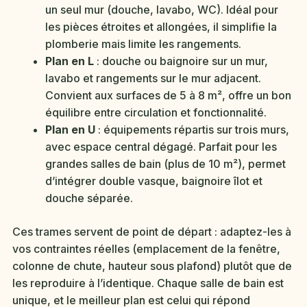
un seul mur (douche, lavabo, WC). Idéal pour
les pièces étroites et allongées, il simplifie la
plomberie mais limite les rangements.
Plan en L
: douche ou baignoire sur un mur,
lavabo et rangements sur le mur adjacent.
Convient aux surfaces de 5 à 8 m², offre un bon
équilibre entre circulation et fonctionnalité.
Plan en U
: équipements répartis sur trois murs,
avec espace central dégagé. Parfait pour les
grandes salles de bain (plus de 10 m²), permet
d’intégrer double vasque, baignoire îlot et
douche séparée.
Ces trames servent de point de départ : adaptez-les à
vos contraintes réelles (emplacement de la fenêtre,
colonne de chute, hauteur sous plafond) plutôt que de
les reproduire à l’identique. Chaque salle de bain est
unique, et le meilleur plan est celui qui répond