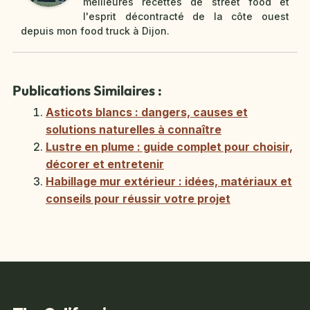
meilleures recettes de street food et
l'esprit décontracté de la côte ouest
depuis mon food truck à Dijon.
Publications Similaires :
Asticots blancs : dangers, causes et
solutions naturelles à connaître
Lustre en plume : guide complet pour choisir,
décorer et entretenir
Habillage mur extérieur : idées, matériaux et
conseils pour réussir votre projet