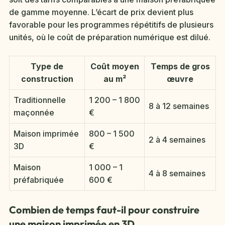
de gamme moyenne. L’écart de prix devient plus
favorable pour les programmes répétitifs de plusieurs
unités, où le coût de préparation numérique est dilué.
Type de
Coût moyen
Temps de gros
construction
au m²
œuvre
Traditionnelle
1 200 – 1 800
8 à 12 semaines
maçonnée
€
Maison imprimée
800 – 1 500
2 à 4 semaines
3D
€
Maison
1 000 – 1
4 à 8 semaines
préfabriquée
600 €
Combien de temps faut-il pour construire
une maison imprimée en 3D