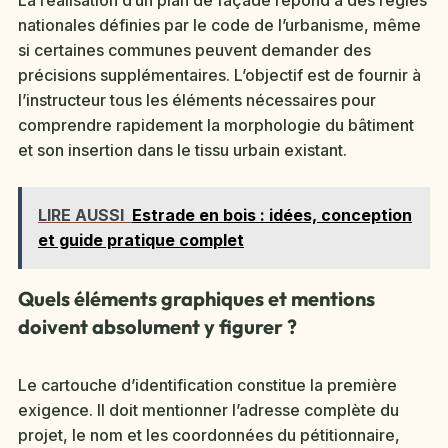
La réalisation d’un plan de façade répond à des règles
nationales définies par le code de l’urbanisme, même
si certaines communes peuvent demander des
précisions supplémentaires. L’objectif est de fournir à
l’instructeur tous les éléments nécessaires pour
comprendre rapidement la morphologie du bâtiment
et son insertion dans le tissu urbain existant.
LIRE AUSSI
Estrade en bois : idées, conception
et guide pratique complet
Quels éléments graphiques et mentions
doivent absolument y figurer ?
Le cartouche d’identification constitue la première
exigence. Il doit mentionner l’adresse complète du
projet, le nom et les coordonnées du pétitionnaire,