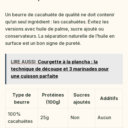
Un beurre de cacahuète de qualité ne doit contenir
qu’un seul ingrédient : les cacahuètes. Évitez les
versions avec huile de palme, sucre ajouté ou
conservateurs. La séparation naturelle de l’huile en
surface est un bon signe de pureté.
LIRE AUSSI
Courgette à la plancha : la
technique de découpe et 3 marinades pour
une cuisson parfaite
Type de
Protéines
Sucres
Additifs
beurre
(100g)
ajoutés
100%
25g
Non
Aucun
cacahuètes