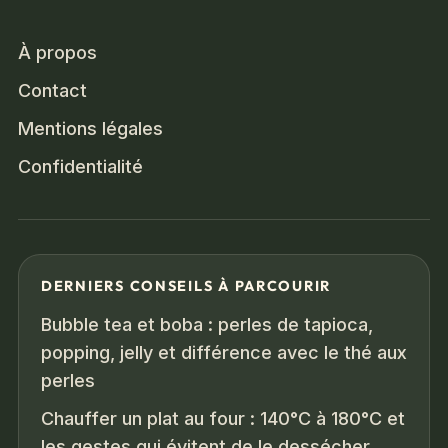
À propos
Contact
Mentions légales
Confidentialité
DERNIERS CONSEILS À PARCOURIR
Bubble tea et boba : perles de tapioca,
popping, jelly et différence avec le thé aux
perles
Chauffer un plat au four : 140°C à 180°C et
les gestes qui évitent de le dessécher