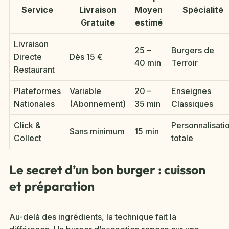
Service
Livraison
Moyen
Spécialité
Gratuite
estimé
Livraison
25 –
Burgers de
Directe
Dès 15 €
40 min
Terroir
Restaurant
Plateformes
Variable
20 –
Enseignes
Nationales
(Abonnement)
35 min
Classiques
Click &
Personnalisati
Sans minimum
15 min
Collect
totale
Le secret d’un bon burger : cuisson
et préparation
Au-delà des ingrédients, la technique fait la