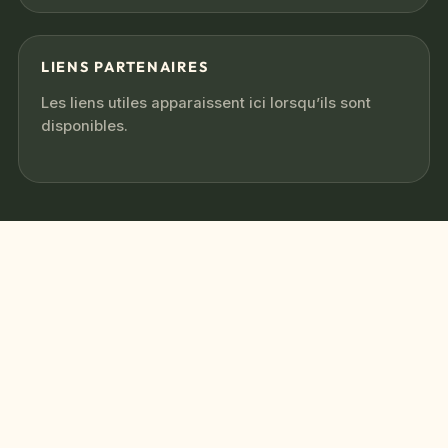
LIENS PARTENAIRES
Les liens utiles apparaissent ici lorsqu’ils sont
disponibles.