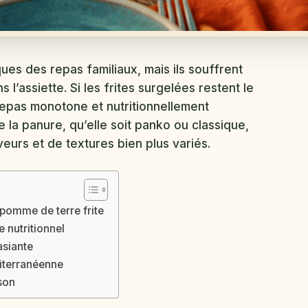
ues des repas familiaux, mais ils souffrent
l’assiette. Si les frites surgelées restent le
repas monotone et nutritionnellement
e la panure, qu’elle soit panko ou classique,
eurs et de textures bien plus variés.
 pomme de terre frite
 nutritionnel
asiante
iterranéenne
son