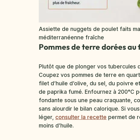
Assiette de nuggets de poulet faits 
méditerranéenne fraîche
Pommes de terre dorées au f
Plutôt que de plonger vos tubercules d
Coupez vos pommes de terre en quarti
filet d’huile d’olive, du sel, du poivre
de paprika fumé. Enfournez à 200°C pe
fondante sous une peau craquante, com
sans alourdir le bilan calorique. Si v
léger,
consulter la recette
permet de ré
moins d’huile.