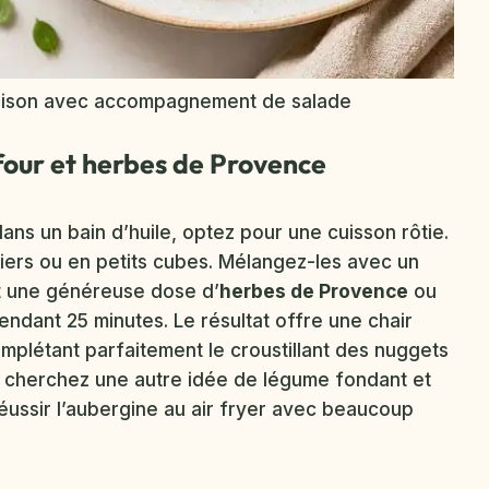
maison avec accompagnement de salade
our et herbes de Provence
ans un bain d’huile, optez pour une cuisson rôtie.
ers ou en petits cubes. Mélangez-les avec un
 et une généreuse dose d’
herbes de Provence
ou
ndant 25 minutes. Le résultat offre une chair
plétant parfaitement le croustillant des nuggets
ous cherchez une autre idée de légume fondant et
ussir l’aubergine au air fryer avec beaucoup