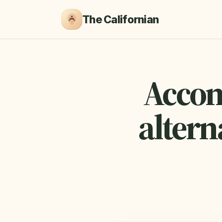
The Californian
Accom
altern