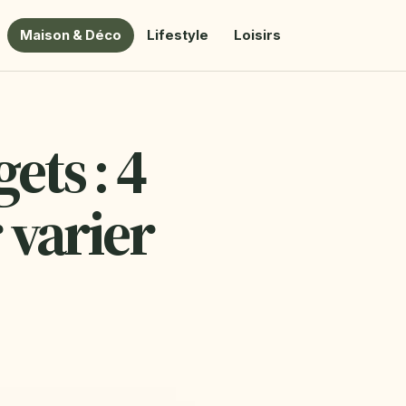
Maison & Déco
Lifestyle
Loisirs
ts : 4
 varier