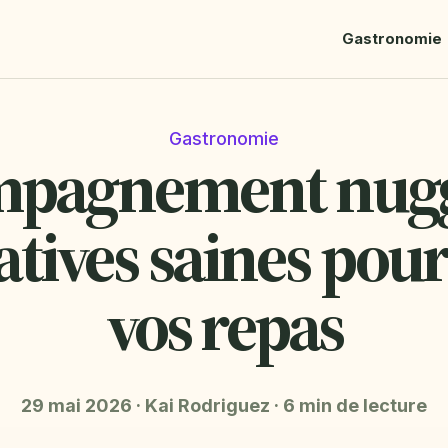
Gastronomie
Gastronomie
pagnement nugge
atives saines pour
vos repas
29 mai 2026
·
Kai Rodriguez
·
6 min de lecture