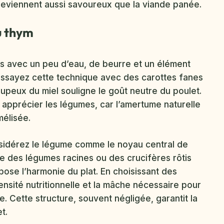
 deviennent aussi savoureux que la viande panée.
u thym
es avec un peu d’eau, de beurre et un élément
. Essayez cette technique avec des carottes fanes
upeux du miel souligne le goût neutre du poulet.
 apprécier les légumes, car l’amertume naturelle
mélisée.
sidérez le légume comme le noyau central de
euse des légumes racines ou des crucifères rôtis
epose l’harmonie du plat. En choisissant des
ensité nutritionnelle et la mâche nécessaire pour
. Cette structure, souvent négligée, garantit la
t.