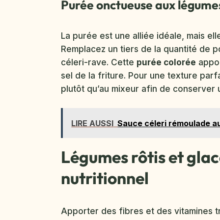
Purée onctueuse aux légumes
La purée est une alliée idéale, mais e
Remplacez un tiers de la quantité de 
céleri-rave. Cette
purée colorée
appor
sel de la friture. Pour une texture pa
plutôt qu’au mixeur afin de conserver
LIRE AUSSI
Sauce céleri rémoulade au
Légumes rôtis et glac
nutritionnel
Apporter des fibres et des vitamines 