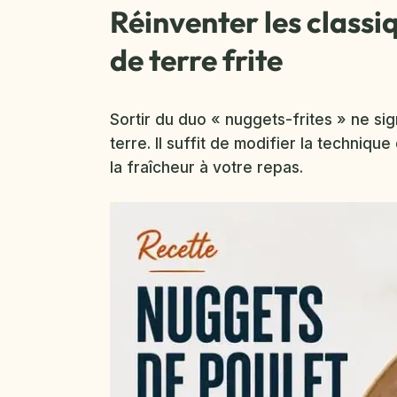
Réinventer les classi
de terre frite
Sortir du duo « nuggets-frites » ne si
terre. Il suffit de modifier la techniq
la fraîcheur à votre repas.