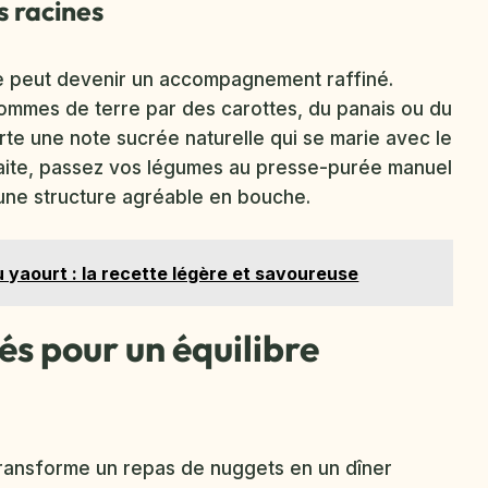
 racines
lle peut devenir un accompagnement raffiné.
pommes de terre par des carottes, du panais ou du
te une note sucrée naturelle qui se marie avec le
rfaite, passez vos légumes au presse-purée manuel
 une structure agréable en bouche.
 yaourt : la recette légère et savoureuse
és pour un équilibre
transforme un repas de nuggets en un dîner