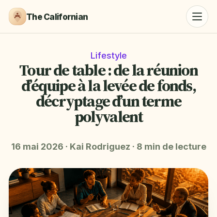
The Californian
Lifestyle
Tour de table : de la réunion
d’équipe à la levée de fonds,
décryptage d’un terme
polyvalent
16 mai 2026
·
Kai Rodriguez
·
8 min de lecture