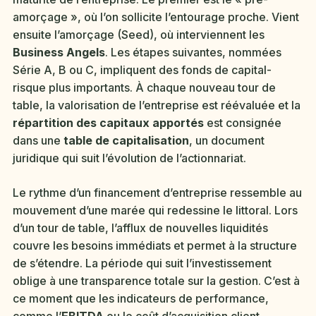
amorçage », où l’on sollicite l’entourage proche. Vient
ensuite l’amorçage (Seed), où interviennent les
Business Angels
. Les étapes suivantes, nommées
Série A, B ou C, impliquent des fonds de capital-
risque plus importants. À chaque nouveau tour de
table, la valorisation de l’entreprise est réévaluée et la
répartition des capitaux apportés
est consignée
dans une
table de capitalisation
, un document
juridique qui suit l’évolution de l’actionnariat.
Le rythme d’un financement d’entreprise ressemble au
mouvement d’une marée qui redessine le littoral. Lors
d’un tour de table, l’afflux de nouvelles liquidités
couvre les besoins immédiats et permet à la structure
de s’étendre. La période qui suit l’investissement
oblige à une transparence totale sur la gestion. C’est à
ce moment que les indicateurs de performance,
comme l’
EBITDA
ou le coût d’acquisition client,