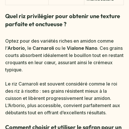
Quel riz privilégier pour obtenir une texture
parfaite et onctueuse ?
Optez pour des variétés riches en amidon comme
l’
Arborio
, le
Carnaroli
ou le
Vialone Nano
. Ces grains
courts absorbent idéalement le bouillon tout en restant
croquants en leur cœur, assurant ainsi le crémeux
typique.
Le riz Carnaroli est souvent considéré comme le roi
des riz à risotto : ses grains résistent mieux à la
cuisson et libèrent progressivement leur amidon.
L’Arborio, plus accessible, convient parfaitement aux
débutants tout en offrant d’excellents résultats.
Comment choisir et utiliser le safran pour un