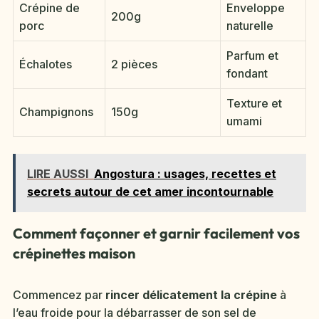
Crépine de
Enveloppe
200g
porc
naturelle
Parfum et
Échalotes
2 pièces
fondant
Texture et
Champignons
150g
umami
LIRE AUSSI
Angostura : usages, recettes et
secrets autour de cet amer incontournable
Comment façonner et garnir facilement vos
crépinettes maison
Commencez par
rincer délicatement la crépine
à
l’eau froide pour la débarrasser de son sel de