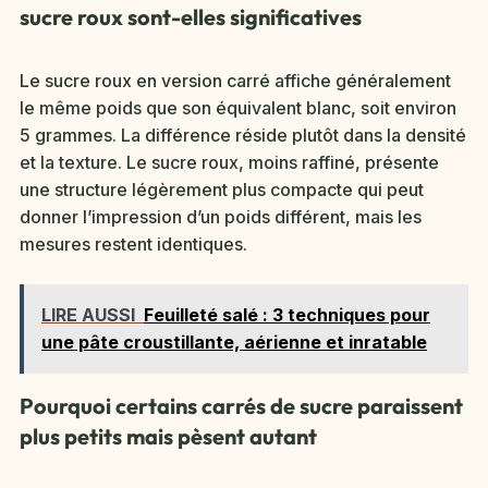
sucre roux sont-elles significatives
Le sucre roux en version carré affiche généralement
le même poids que son équivalent blanc, soit environ
5 grammes. La différence réside plutôt dans la densité
et la texture. Le sucre roux, moins raffiné, présente
une structure légèrement plus compacte qui peut
donner l’impression d’un poids différent, mais les
mesures restent identiques.
LIRE AUSSI
Feuilleté salé : 3 techniques pour
une pâte croustillante, aérienne et inratable
Pourquoi certains carrés de sucre paraissent
plus petits mais pèsent autant