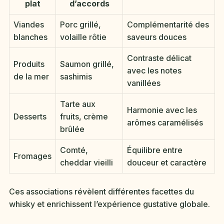
plat
d’accords
Viandes
Porc grillé,
Complémentarité des
blanches
volaille rôtie
saveurs douces
Contraste délicat
Produits
Saumon grillé,
avec les notes
de la mer
sashimis
vanillées
Tarte aux
Harmonie avec les
Desserts
fruits, crème
arômes caramélisés
brûlée
Comté,
Équilibre entre
Fromages
cheddar vieilli
douceur et caractère
Ces associations révèlent différentes facettes du
whisky et enrichissent l’expérience gustative globale.