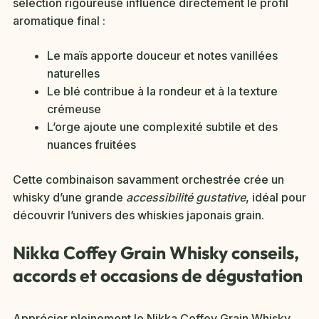
sélection rigoureuse influence directement le profil
aromatique final :
Le maïs apporte douceur et notes vanillées
naturelles
Le blé contribue à la rondeur et à la texture
crémeuse
L’orge ajoute une complexité subtile et des
nuances fruitées
Cette combinaison savamment orchestrée crée un
whisky d’une grande
accessibilité gustative
, idéal pour
découvrir l’univers des whiskies japonais grain.
Nikka Coffey Grain Whisky conseils,
accords et occasions de dégustation
Apprécier pleinement le Nikka Coffey Grain Whisky