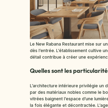
Le New Rabana Restaurant mise sur une 
dès l’entrée. L’établissement cultive 
détail contribue à créer une expérien
Quelles sont les particularit
L’architecture intérieure privilégie u
par des matériaux nobles comme le bois
vitrées baignent l’espace d’une lumiè
la fois élégante et décontractée. L’age