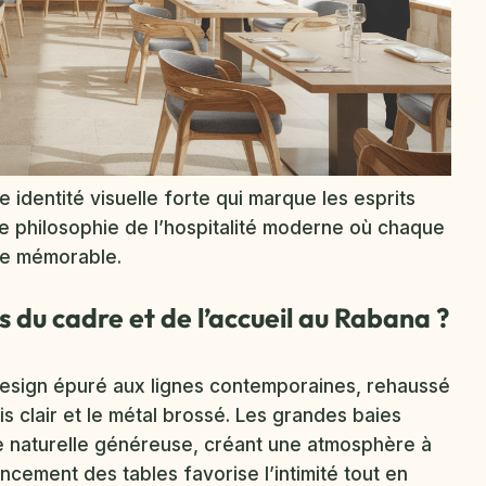
identité visuelle forte qui marque les esprits
une philosophie de l’hospitalité moderne où chaque
ce mémorable.
és du cadre et de l’accueil au Rabana ?
n design épuré aux lignes contemporaines, rehaussé
 clair et le métal brossé. Les grandes baies
re naturelle généreuse, créant une atmosphère à
ncement des tables favorise l’intimité tout en