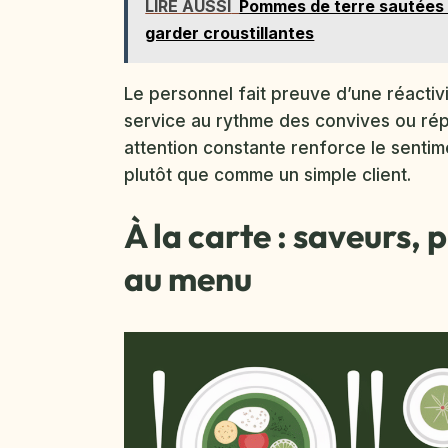
LIRE AUSSI
Pommes de terre sautées r
garder croustillantes
Le personnel fait preuve d’une réactiv
service au rythme des convives ou ré
attention constante renforce le sentim
plutôt que comme un simple client.
À la carte : saveurs, p
au menu