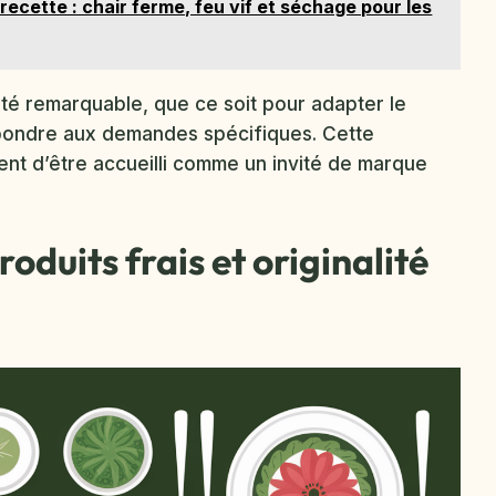
ecette : chair ferme, feu vif et séchage pour les
ité remarquable, que ce soit pour adapter le
pondre aux demandes spécifiques. Cette
ent d’être accueilli comme un invité de marque
roduits frais et originalité