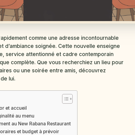
rapidement comme une adresse incontournable
 et d’ambiance soignée. Cette nouvelle enseigne
re, service attentionné et cadre contemporain
que complète. Que vous recherchiez un lieu pour
faires ou une soirée entre amis, découvrez
de lui.
r et accueil
iginalité au menu
nement au New Rabana Restaurant
oraires et budget à prévoir