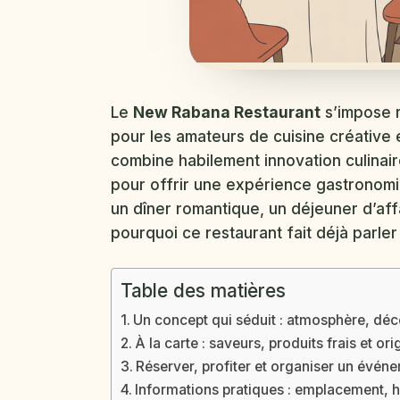
Le
New Rabana Restaurant
s’impose 
pour les amateurs de cuisine créative
combine habilement innovation culinai
pour offrir une expérience gastronomi
un dîner romantique, un déjeuner d’af
pourquoi ce restaurant fait déjà parler 
Table des matières
Un concept qui séduit : atmosphère, déco
À la carte : saveurs, produits frais et or
Réserver, profiter et organiser un évé
Informations pratiques : emplacement, h