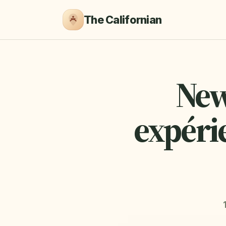
The Californian
New
expéri