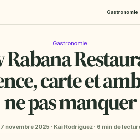
Gastronomie
Gastronomie
 Rabana Restaura
ence, carte et amb
ne pas manquer
17 novembre 2025
·
Kai Rodriguez
·
6 min de lectur