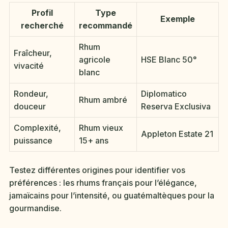
Profil
Type
Exemple
recherché
recommandé
Rhum
Fraîcheur,
agricole
HSE Blanc 50°
vivacité
blanc
Rondeur,
Diplomatico
Rhum ambré
douceur
Reserva Exclusiva
Complexité,
Rhum vieux
Appleton Estate 21
puissance
15+ ans
Testez différentes origines pour identifier vos
préférences : les rhums français pour l’élégance,
jamaïcains pour l’intensité, ou guatémaltèques pour la
gourmandise.