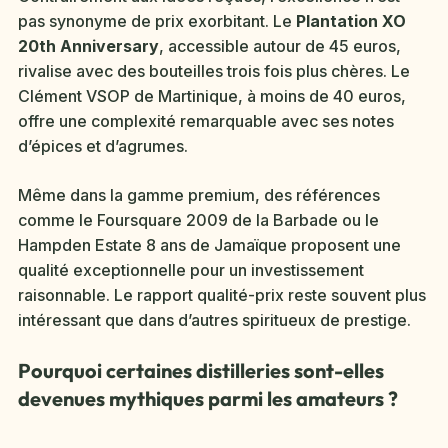
pas synonyme de prix exorbitant. Le
Plantation XO
20th Anniversary
, accessible autour de 45 euros,
rivalise avec des bouteilles trois fois plus chères. Le
Clément VSOP de Martinique, à moins de 40 euros,
offre une complexité remarquable avec ses notes
d’épices et d’agrumes.
Même dans la gamme premium, des références
comme le Foursquare 2009 de la Barbade ou le
Hampden Estate 8 ans de Jamaïque proposent une
qualité exceptionnelle pour un investissement
raisonnable. Le rapport qualité-prix reste souvent plus
intéressant que dans d’autres spiritueux de prestige.
Pourquoi certaines distilleries sont-elles
devenues mythiques parmi les amateurs ?