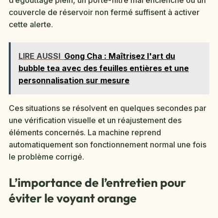
d’égouttage plein, un porte-filtre mal enclenché ou un
couvercle de réservoir non fermé suffisent à activer
cette alerte.
LIRE AUSSI
Gong Cha : Maîtrisez l'art du
bubble tea avec des feuilles entières et une
personnalisation sur mesure
Ces situations se résolvent en quelques secondes par
une vérification visuelle et un réajustement des
éléments concernés. La machine reprend
automatiquement son fonctionnement normal une fois
le problème corrigé.
L’importance de l’entretien pour
éviter le voyant orange