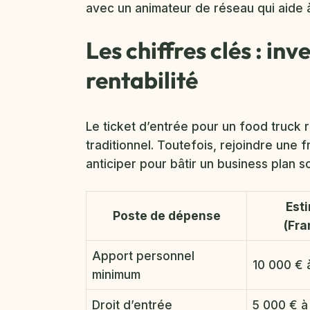
avec un animateur de réseau qui aide à o
Les chiffres clés : in
rentabilité
Le ticket d’entrée pour un food truck 
traditionnel. Toutefois, rejoindre une 
anticiper pour bâtir un business plan so
Est
Poste de dépense
(Fra
Apport personnel
10 000 € 
minimum
Droit d’entrée
5 000 € à