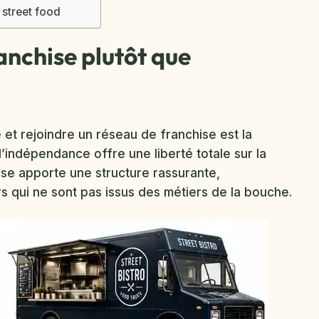
 street food
ranchise plutôt que
et rejoindre un réseau de franchise est la
i l’indépendance offre une liberté totale sur la
hise apporte une structure rassurante,
s qui ne sont pas issus des métiers de la bouche.