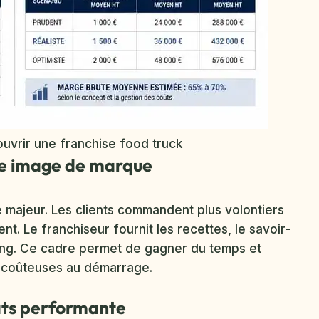
ouvrir une franchise food truck
ne image de marque
 majeur. Les clients commandent plus volontiers
t. Le franchiseur fournit les recettes, le savoir-
eting. Ce cadre permet de gagner du temps et
t coûteuses au démarrage.
hats performante