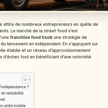
nte attire de nombreux entrepreneurs en quête de
ients. Le marché de la street food s’est
d’une
franchise food truck
une stratégie de
s du lancement en indépendant. En s’appuyant sur
lle établie et un réseau d’approvisionnement
es d’échec tout en bénéficiant d’une notoriété
 l’indépendance ?
 et rentabilité
nel
on unité mobile