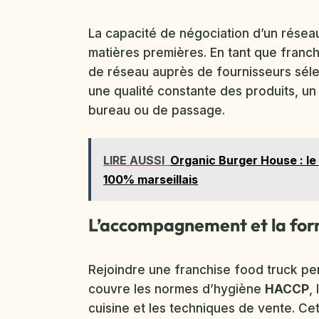
La capacité de négociation d’un réseau 
matières premières. En tant que franchi
de réseau auprès de fournisseurs sélec
une qualité constante des produits, un 
bureau ou de passage.
LIRE AUSSI
Organic Burger House : le 
100% marseillais
L’accompagnement et la form
Rejoindre une franchise food truck pe
couvre les normes d’hygiène
HACCP
,
cuisine et les techniques de vente. C