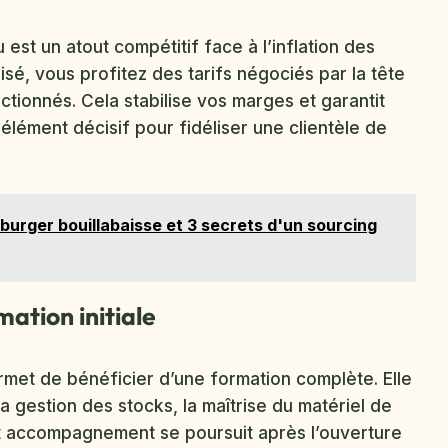
est un atout compétitif face à l’inflation des
sé, vous profitez des tarifs négociés par la tête
tionnés. Cela stabilise vos marges et garantit
élément décisif pour fidéliser une clientèle de
burger bouillabaisse et 3 secrets d'un sourcing
ation initiale
rmet de bénéficier d’une formation complète. Elle
 la gestion des stocks, la maîtrise du matériel de
et accompagnement se poursuit après l’ouverture