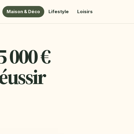
Maison & Déco
Lifestyle
Loisirs
5 000 €
réussir