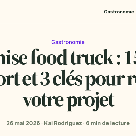
Gastronomie
Gastronomie
ise food truck : 1
rt et 3 clés pour 
votre projet
26 mai 2026
·
Kai Rodriguez
·
6 min de lecture