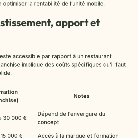
ptimiser la rentabilité de l’unité mobile.
vestissement, apport et
reste accessible par rapport à un restaurant
franchise implique des coûts spécifiques qu’il faut
lide.
imation
Notes
nchise)
Dépend de l’envergure du
à 30 000 €
concept
 15 000 €
Accès à la marque et formation