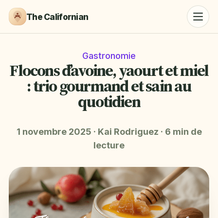
The Californian
Gastronomie
Flocons d’avoine, yaourt et miel
: trio gourmand et sain au
quotidien
1 novembre 2025
·
Kai Rodriguez
·
6 min de
lecture