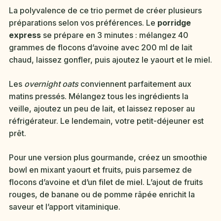
La polyvalence de ce trio permet de créer plusieurs
préparations selon vos préférences. Le
porridge
express
se prépare en 3 minutes : mélangez 40
grammes de flocons d’avoine avec 200 ml de lait
chaud, laissez gonfler, puis ajoutez le yaourt et le miel.
Les
overnight oats
conviennent parfaitement aux
matins pressés. Mélangez tous les ingrédients la
veille, ajoutez un peu de lait, et laissez reposer au
réfrigérateur. Le lendemain, votre petit-déjeuner est
prêt.
Pour une version plus gourmande, créez un smoothie
bowl en mixant yaourt et fruits, puis parsemez de
flocons d’avoine et d’un filet de miel. L’ajout de fruits
rouges, de banane ou de pomme râpée enrichit la
saveur et l’apport vitaminique.