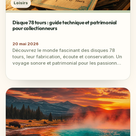
Loisirs
Disque 78 tours : guide technique et patrimonial
pour collectionneurs
20 mai 2026
Découvrez le monde fascinant des disques 78
tours, leur fabrication, écoute et conservation. Un
voyage sonore et patrimonial pour les passionnés
et collectionneurs.