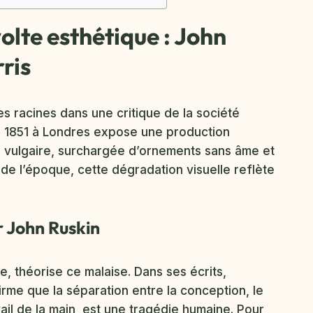
olte esthétique : John
ris
s racines dans une critique de la société
de 1851 à Londres expose une production
ée vulgaire, surchargée d’ornements sans âme et
s de l’époque, cette dégradation visuelle reflète
r John Ruskin
e, théorise ce malaise. Dans ses écrits,
ffirme que la séparation entre la conception, le
ravail de la main, est une tragédie humaine. Pour