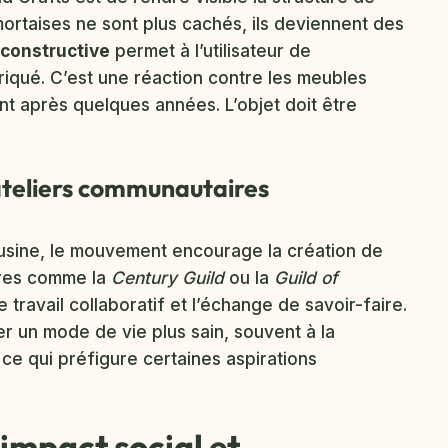
 mortaises ne sont plus cachés, ils deviennent des
constructive
permet à l’utilisateur de
iqué. C’est une réaction contre les meubles
ent après quelques années. L’objet doit être
s ateliers communautaires
d’usine, le mouvement encourage la création de
tures comme la
Century Guild
ou la
Guild of
travail collaboratif et l’échange de savoir-faire.
 un mode de vie plus sain, souvent à la
 ce qui préfigure certaines aspirations
’impact social et