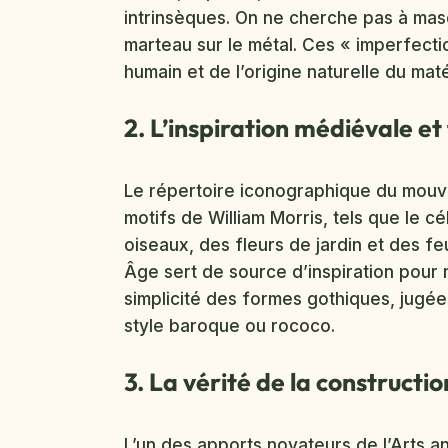
intrinsèques. On ne cherche pas à ma
marteau sur le métal. Ces « imperfect
humain et de l’origine naturelle du maté
2. L’inspiration médiévale et 
Le répertoire iconographique du mouvem
motifs de William Morris, tels que le 
oiseaux, des fleurs de jardin et des f
Âge sert de source d’inspiration pour r
simplicité des formes gothiques, jugée
style baroque ou rococo.
3. La vérité de la constructio
L’un des apports novateurs de l’Arts an