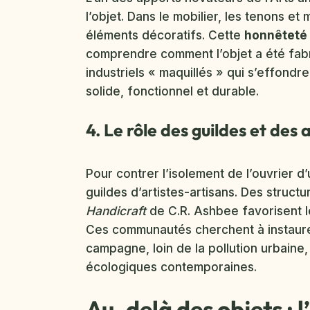
l’objet. Dans le mobilier, les tenons et
éléments décoratifs. Cette
honnêteté 
comprendre comment l’objet a été fabr
industriels « maquillés » qui s’effondr
solide, fonctionnel et durable.
4. Le rôle des guildes et de
Pour contrer l’isolement de l’ouvrier 
guildes d’artistes-artisans. Des struc
Handicraft
de C.R. Ashbee favorisent le 
Ces communautés cherchent à instaurer
campagne, loin de la pollution urbaine,
écologiques contemporaines.
Au-delà des objets : l