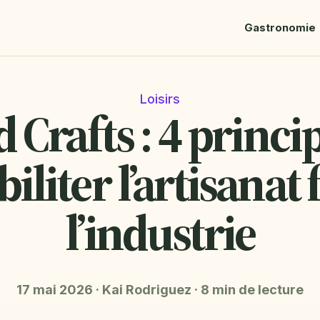
Gastronomie
Loisirs
 Crafts : 4 princ
iliter l’artisanat 
l’industrie
17 mai 2026
·
Kai Rodriguez
·
8 min de lecture