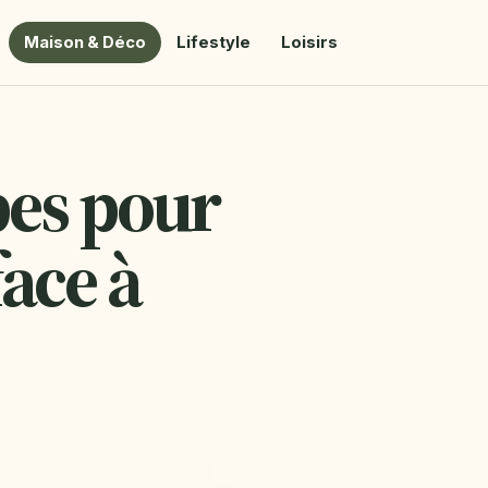
Maison & Déco
Lifestyle
Loisirs
ipes pour
face à