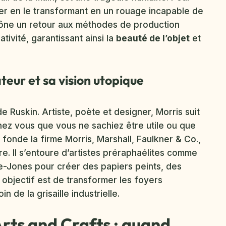
ier en le transformant en un rouage incapable de
 prône un retour aux méthodes de production
tivité, garantissant ainsi la
beauté de l’objet
et
teur et sa vision utopique
 Ruskin. Artiste, poète et designer, Morris suit
chez vous que vous ne sachiez être utile ou que
l fonde la firme Morris, Marshall, Faulkner & Co.,
re. Il s’entoure d’artistes préraphaélites comme
e-Jones pour créer des papiers peints, des
n objectif est de transformer les foyers
 de la grisaille industrielle.
 Arts and Crafts : quand