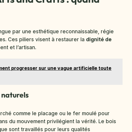
ngue par une esthétique reconnaissable, régie
s. Ces piliers visent à restaurer la
dignité de
nt et l’artisan.
ment progresser sur une vague artificielle toute
 naturels
 marché comme le placage ou le fer moulé pour
ans du mouvement privilégient la vérité. Le bois
que sont travaillés pour leurs qualités