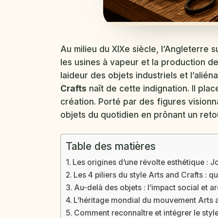
Au milieu du XIXe siècle, l’Angleterre 
les usines à vapeur et la production d
laideur des objets industriels et l’ali
Crafts
naît de cette indignation. Il plac
création. Porté par des figures visionn
objets du quotidien en prônant un retour
Table des matières
Les origines d’une révolte esthétique : J
Les 4 piliers du style Arts and Crafts : q
Au-delà des objets : l’impact social et ar
L’héritage mondial du mouvement Arts 
Comment reconnaître et intégrer le style