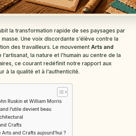
subit la transformation rapide de ses paysages par
e masse. Une voix discordante s’élève contre la
énation des travailleurs. Le mouvement
Arts and
e l’artisanat, la nature et l’humain au centre de la
aires, ce courant redéfinit notre rapport aux
 à la qualité et à l’authenticité.
ohn Ruskin et William Morris
uand l’utile devient beau
chitectural
and Crafts
 Arts and Crafts aujourd’hui ?