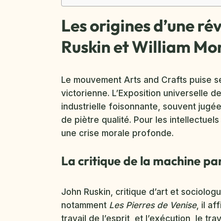
Les origines d’une rév
Ruskin et William Mor
Le mouvement Arts and Crafts puise se
victorienne. L’Exposition universelle 
industrielle foisonnante, souvent jug
de piètre qualité. Pour les intellectuel
une crise morale profonde.
La critique de la machine pa
John Ruskin, critique d’art et sociologu
notamment
Les Pierres de Venise
, il a
travail de l’esprit, et l’exécution, le t