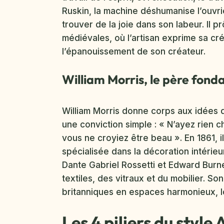
Ruskin, la machine déshumanise l’ouvr
trouver de la joie dans son labeur. Il
médiévales, où l’artisan exprime sa créa
l’épanouissement de son créateur.
William Morris, le père fonda
William Morris donne corps aux idées de
une conviction simple : « N’ayez rien 
vous ne croyiez être beau ». En 1861, i
spécialisée dans la décoration intérieu
Dante Gabriel Rossetti et Edward Burn
textiles, des vitraux et du mobilier. So
britanniques en espaces harmonieux, loin
Les 4 piliers du style