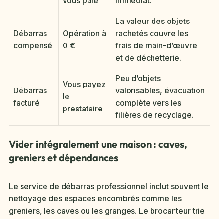
vous paie
immédiat.
La valeur des objets
Débarras
Opération à
rachetés couvre les
compensé
0 €
frais de main-d’œuvre
et de déchetterie.
Peu d’objets
Vous payez
Débarras
valorisables, évacuation
le
facturé
complète vers les
prestataire
filières de recyclage.
Vider intégralement une maison : caves,
greniers et dépendances
Le service de débarras professionnel inclut souvent le
nettoyage des espaces encombrés comme les
greniers, les caves ou les granges. Le brocanteur trie