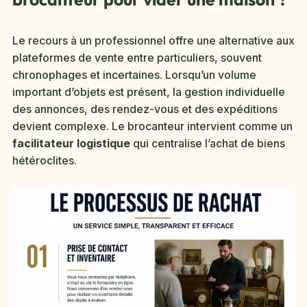
Le recours à un professionnel offre une alternative aux
plateformes de vente entre particuliers, souvent
chronophages et incertaines. Lorsqu’un volume
important d’objets est présent, la gestion individuelle
des annonces, des rendez-vous et des expéditions
devient complexe. Le brocanteur intervient comme un
facilitateur logistique
qui centralise l’achat de biens
hétéroclites.