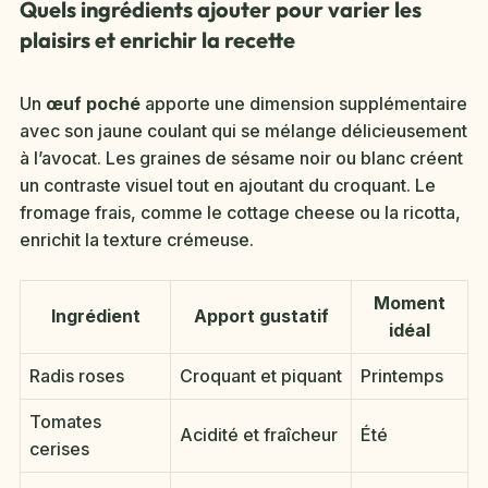
Quels ingrédients ajouter pour varier les
plaisirs et enrichir la recette
Un
œuf poché
apporte une dimension supplémentaire
avec son jaune coulant qui se mélange délicieusement
à l’avocat. Les graines de sésame noir ou blanc créent
un contraste visuel tout en ajoutant du croquant. Le
fromage frais, comme le cottage cheese ou la ricotta,
enrichit la texture crémeuse.
Moment
Ingrédient
Apport gustatif
idéal
Radis roses
Croquant et piquant
Printemps
Tomates
Acidité et fraîcheur
Été
cerises