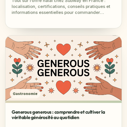
Tout sur l’offre halal chez Subway en France :
localisation, certifications, conseils pratiques et
informations essentielles pour commander
sereinement.
Gastronomie
Generous generous : comprendre et cultiver la
véritable générosité au quotidien