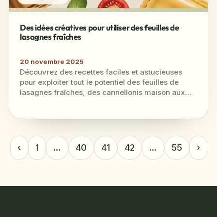
Des idées créatives pour utiliser des feuilles de
lasagnes fraîches
20 novembre 2025
Découvrez des recettes faciles et astucieuses
pour exploiter tout le potentiel des feuilles de
lasagnes fraîches, des cannellonis maison aux
apéritifs créatifs.
‹
1
…
40
41
42
…
55
›