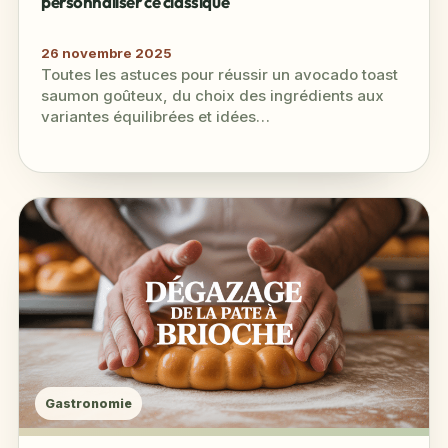
personnaliser ce classique
26 novembre 2025
Toutes les astuces pour réussir un avocado toast
saumon goûteux, du choix des ingrédients aux
variantes équilibrées et idées
d’accompagnement. Inspirations simples pour un
plat à…
Gastronomie