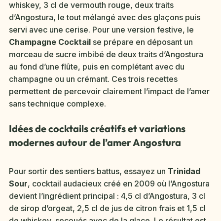
whiskey, 3 cl de vermouth rouge, deux traits
d’Angostura, le tout mélangé avec des glaçons puis
servi avec une cerise. Pour une version festive, le
Champagne Cocktail
se prépare en déposant un
morceau de sucre imbibé de deux traits d’Angostura
au fond d’une flûte, puis en complétant avec du
champagne ou un crémant. Ces trois recettes
permettent de percevoir clairement l’impact de l’amer
sans technique complexe.
Idées de cocktails créatifs et variations
modernes autour de l’amer Angostura
Pour sortir des sentiers battus, essayez un
Trinidad
Sour
, cocktail audacieux créé en 2009 où l’Angostura
devient l’ingrédient principal : 4,5 cl d’Angostura, 3 cl
de sirop d’orgeat, 2,5 cl de jus de citron frais et 1,5 cl
de whiskey, secoués avec de la glace. Le résultat est