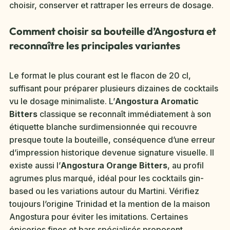
choisir, conserver et rattraper les erreurs de dosage.
Comment choisir sa bouteille d’Angostura et
reconnaître les principales variantes
Le format le plus courant est le flacon de 20 cl,
suffisant pour préparer plusieurs dizaines de cocktails
vu le dosage minimaliste. L’
Angostura Aromatic
Bitters
classique se reconnaît immédiatement à son
étiquette blanche surdimensionnée qui recouvre
presque toute la bouteille, conséquence d’une erreur
d’impression historique devenue signature visuelle. Il
existe aussi l’
Angostura Orange Bitters
, au profil
agrumes plus marqué, idéal pour les cocktails gin-
based ou les variations autour du Martini. Vérifiez
toujours l’origine Trinidad et la mention de la maison
Angostura pour éviter les imitations. Certaines
épiceries fines et bars spécialisés proposent