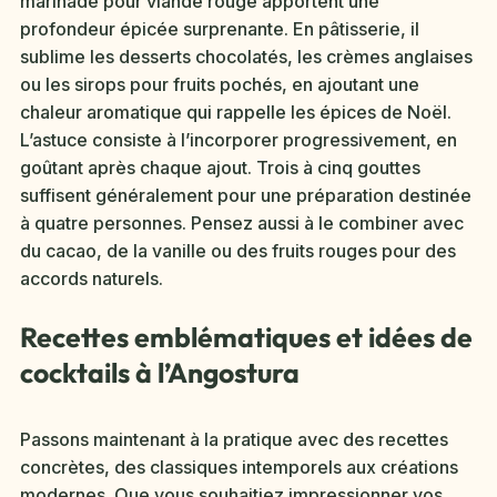
marinade pour viande rouge apportent une
profondeur épicée surprenante. En pâtisserie, il
sublime les desserts chocolatés, les crèmes anglaises
ou les sirops pour fruits pochés, en ajoutant une
chaleur aromatique qui rappelle les épices de Noël.
L’astuce consiste à l’incorporer progressivement, en
goûtant après chaque ajout. Trois à cinq gouttes
suffisent généralement pour une préparation destinée
à quatre personnes. Pensez aussi à le combiner avec
du cacao, de la vanille ou des fruits rouges pour des
accords naturels.
Recettes emblématiques et idées de
cocktails à l’Angostura
Passons maintenant à la pratique avec des recettes
concrètes, des classiques intemporels aux créations
modernes. Que vous souhaitiez impressionner vos