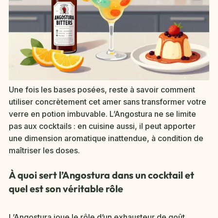
Une fois les bases posées, reste à savoir comment
utiliser concrètement cet amer sans transformer votre
verre en potion imbuvable. L’Angostura ne se limite
pas aux cocktails : en cuisine aussi, il peut apporter
une dimension aromatique inattendue, à condition de
maîtriser les doses.
À quoi sert l’Angostura dans un cocktail et
quel est son véritable rôle
L’Angostura joue le rôle d’un exhausteur de goût,