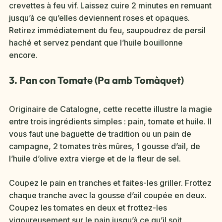
crevettes à feu vif. Laissez cuire 2 minutes en remuant
jusqu’à ce qu’elles deviennent roses et opaques.
Retirez immédiatement du feu, saupoudrez de persil
haché et servez pendant que l’huile bouillonne
encore.
3. Pan con Tomate (Pa amb Tomàquet)
Originaire de Catalogne, cette recette illustre la magie
entre trois ingrédients simples : pain, tomate et huile. Il
vous faut une baguette de tradition ou un pain de
campagne, 2 tomates très mûres, 1 gousse d’ail, de
l’huile d’olive extra vierge et de la fleur de sel.
Coupez le pain en tranches et faites-les griller. Frottez
chaque tranche avec la gousse d’ail coupée en deux.
Coupez les tomates en deux et frottez-les
vigoureusement sur le pain jusqu’à ce qu’il soit