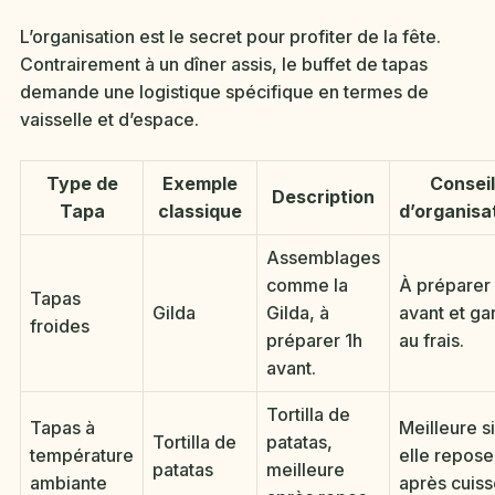
L’organisation est le secret pour profiter de la fête.
Contrairement à un dîner assis, le buffet de tapas
demande une logistique spécifique en termes de
vaisselle et d’espace.
Type de
Exemple
Conseil
Description
Tapa
classique
d’organisa
Assemblages
comme la
À préparer
Tapas
Gilda
Gilda, à
avant et ga
froides
préparer 1h
au frais.
avant.
Tortilla de
Tapas à
Meilleure si
Tortilla de
patatas,
température
elle repose
patatas
meilleure
ambiante
après cuiss