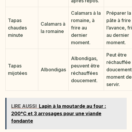
après repos.
Calamars à la
Préparer la
Tapas
romaine, à
pâte à frire
Calamars à
chaudes
frire au
l’avance, fr
la romaine
minute
dernier
au dernier
moment.
moment.
Peut être
Albondigas,
réchauffée
Tapas
peuvent être
Albondigas
doucement
mijotées
réchauffées
moment de
doucement.
servir.
LIRE AUSSI
Lapin à la moutarde au four :
200°C et 3 arrosages pour une viande
fondante