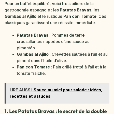
Pour un buffet équilibré, voici trois piliers de la
gastronomie espagnole : les
Patatas Bravas
, les
Gambas al Ajillo
et le rustique
Pan con Tomate
. Ces
classiques garantissent une réussite immédiate.
Patatas Bravas
: Pommes de terre
croustillantes nappées d’une sauce au
pimentón.
Gambas al Ajillo
: Crevettes sautées à l’ail et au
piment dans l’huile d’olive.
Pan con Tomate
: Pain grillé frotté à l’ail et à la
tomate fraîche.
LIRE AUSSI
Sauce au miel pour salade : idées,
recettes et astuces
1. Les Patatas Bravas : le secret de la double