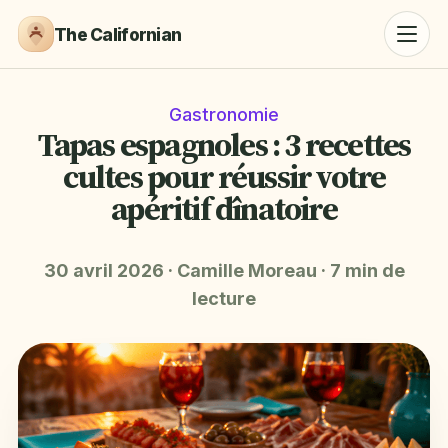
The Californian
Gastronomie
Tapas espagnoles : 3 recettes
cultes pour réussir votre
apéritif dînatoire
30 avril 2026
·
Camille Moreau
·
7 min de
lecture