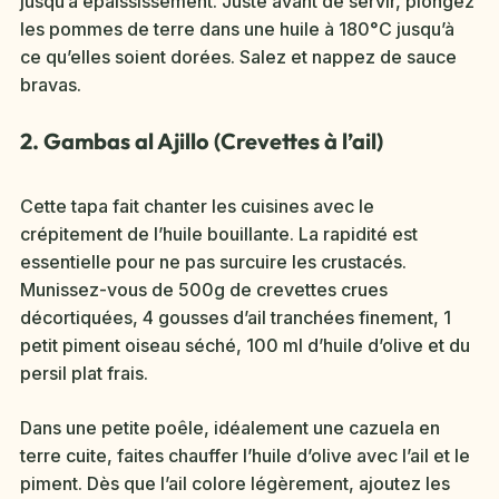
jusqu’à épaississement. Juste avant de servir, plongez
les pommes de terre dans une huile à 180°C jusqu’à
ce qu’elles soient dorées. Salez et nappez de sauce
bravas.
2. Gambas al Ajillo (Crevettes à l’ail)
Cette tapa fait chanter les cuisines avec le
crépitement de l’huile bouillante. La rapidité est
essentielle pour ne pas surcuire les crustacés.
Munissez-vous de 500g de crevettes crues
décortiquées, 4 gousses d’ail tranchées finement, 1
petit piment oiseau séché, 100 ml d’huile d’olive et du
persil plat frais.
Dans une petite poêle, idéalement une cazuela en
terre cuite, faites chauffer l’huile d’olive avec l’ail et le
piment. Dès que l’ail colore légèrement, ajoutez les